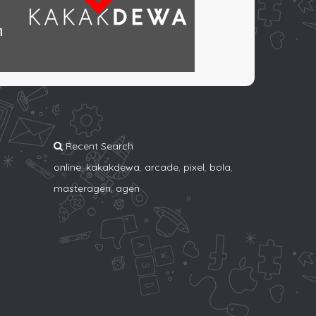
Recent Search
online
,
kakakdewa
,
arcade
,
pixel
,
bola
,
masteragen
,
agen