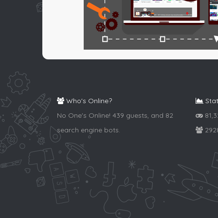
Who's Online?
Stat
No One's Online! 439 guests, and 82
81,
search engine bots.
2928