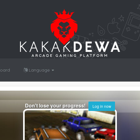
ARCADE GAMING PLATFORM
oard
Language