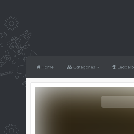
Home
Categories
Leaderb