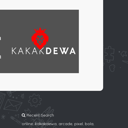
Recent Search
online
,
kakakdewa
,
arcade
,
pixel
,
bola
,