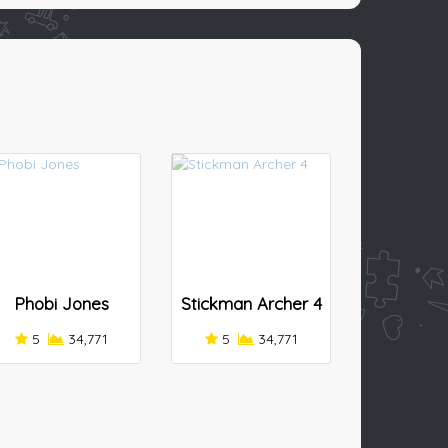
Phobi Jones
Stickman Archer 4
5
34,771
5
34,771