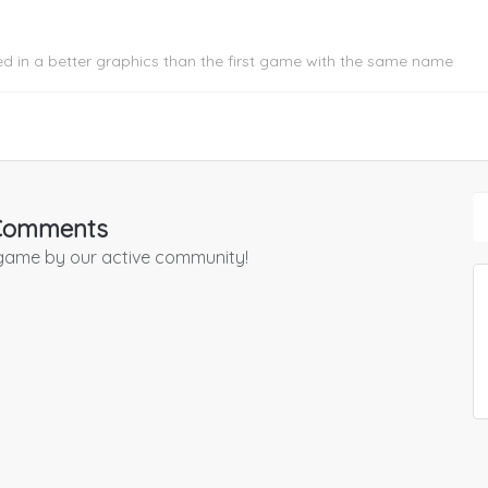
 in a better graphics than the first game with the same name
omments
game by our active community!