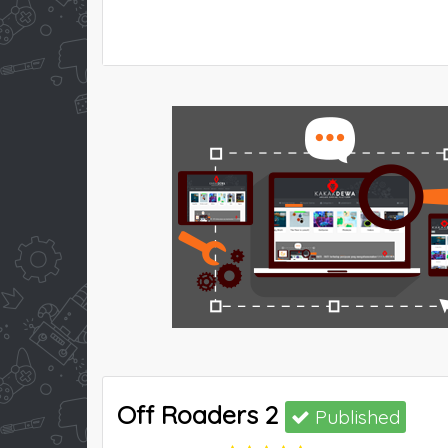
Off Roaders 2
Published