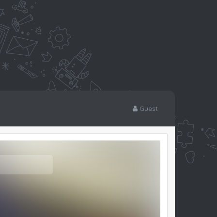
Guest