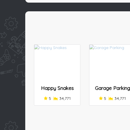
Happy Snakes
Garage Parking
5
34,771
5
34,771